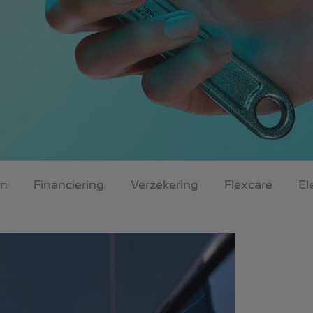
en
Financiering
Verzekering
Flexcare
El