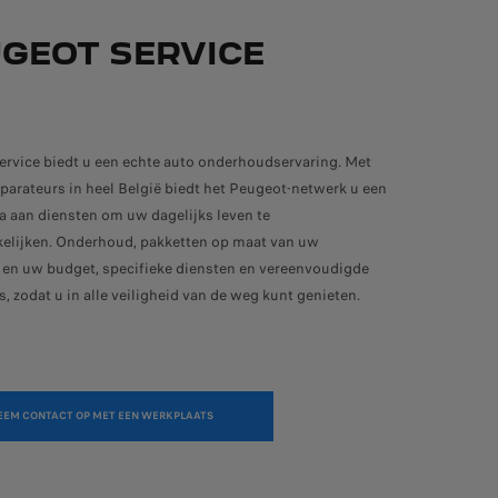
GEOT SERVICE
ervice biedt u een echte auto onderhoudservaring. Met
parateurs in heel België biedt het Peugeot-netwerk u een
a aan diensten om uw dagelijks leven te
elijken. Onderhoud, pakketten op maat van uw
 en uw budget, specifieke diensten en vereenvoudigde
, zodat u in alle veiligheid van de weg kunt genieten.
EEM CONTACT OP MET EEN WERKPLAATS