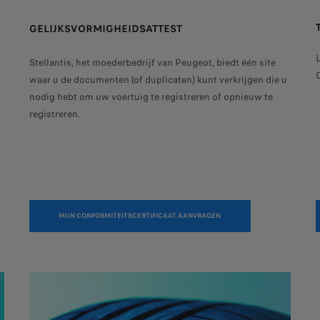
GELIJKSVORMIGHEIDSATTEST
Stellantis, het moederbedrijf van Peugeot, biedt één site
waar u de documenten (of duplicaten) kunt verkrijgen die u
nodig hebt om uw voertuig te registreren of opnieuw te
registreren.
MIJN CONFORMITEITSCERTIFICAAT AANVRAGEN