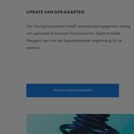
UPDATE VAN GPS-KAARTEN
Uw navigatiesysteem heeft actuele kaartgegevens nodig
om optimaal te kunnen functioneren. Daarom biedt
Peugeot aan om het kaartmateriaal regelmatig bij te
werken.
DE GPS-KAART BIJWERKEN