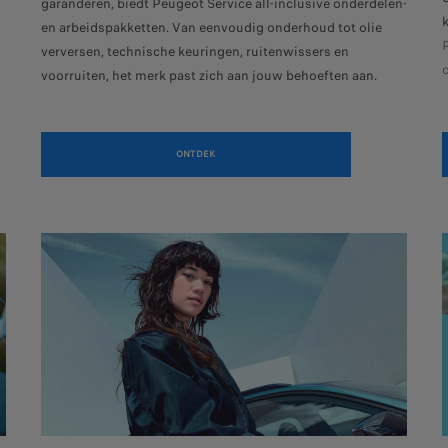
garanderen, biedt Peugeot Service all-inclusive onderdelen-
en arbeidspakketten. Van eenvoudig onderhoud tot olie
verversen, technische keuringen, ruitenwissers en
voorruiten, het merk past zich aan jouw behoeften aan.
ONTDEK