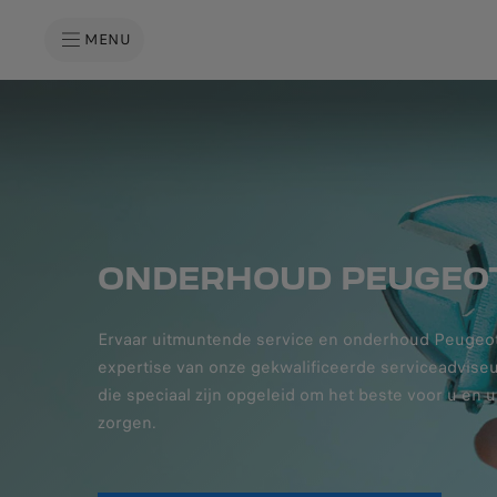
MENU
ONDERHOUD PEUGEO
Ervaar uitmuntende service en onderhoud Peugeot
expertise van onze gekwalificeerde serviceadviseu
die speciaal zijn opgeleid om het beste voor u en 
zorgen.