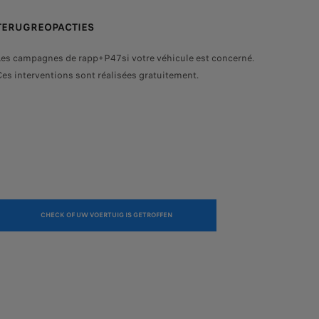
TERUGREOPACTIES
Les campagnes de rapp+P47si votre véhicule est concerné.
Ces interventions sont réalisées gratuitement.
CHECK OF UW VOERTUIG IS GETROFFEN