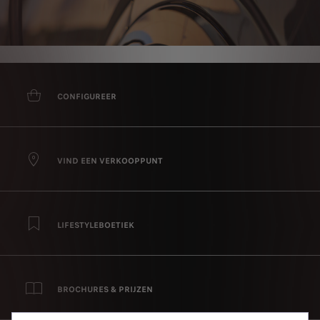
CONFIGUREER
VIND EEN VERKOOPPUNT
LIFESTYLEBOETIEK
BROCHURES & PRIJZEN