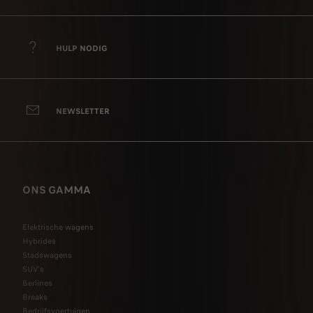
HULP NODIG
NEWSLETTER
ONS GAMMA
Elektrische wagens
Hybrides
Stadswagens
SUV's
Berlines
Breaks
Bedrijfsvoertuigen