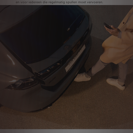
en voor iedereen die regelmatig spullen moet vervoeren.