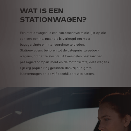
WAT IS EEN
STATIONWAGEN?
Een stationwagen is een carrosserievorm die lijkt op die
van een berline, maar die is verlengd om meer
bagageruimte en interieurruimte te bieden.
Stationwagens behoren tot de categorie ‘twee-box’-
wagens, omdat ze slechts uit twee delen bestaan: het
passagierscompartiment en de motorruimte; deze wagens
zijn erg populair bij gezinnen dankzij hun grote
laadvermogen en de vijf beschikbare zitplaatsen.