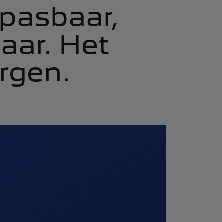
pasbaar,
aar. Het
rgen.