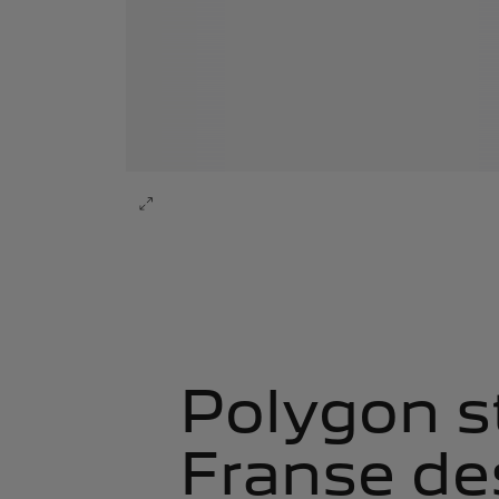
Polygon s
Franse des