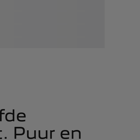
fde
t. Puur en