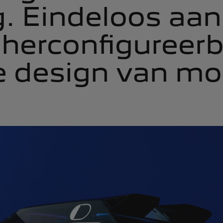
. Eindeloos aan
 herconfigureerb
e design van mo