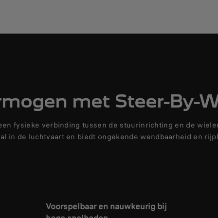
rmogen met Steer-By-Wi
Geen fysieke verbinding tussen de stuurinrichting en de wie
l in de luchtvaart en biedt ongekende wendbaarheid en rijpl
Voorspelbaar en nauwkeurig bij