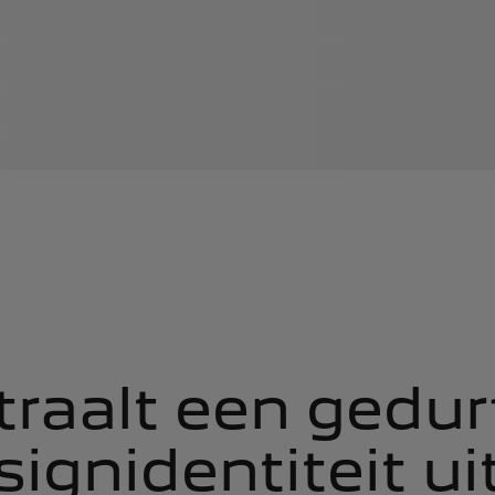
traalt een gedur
ignidentiteit ui