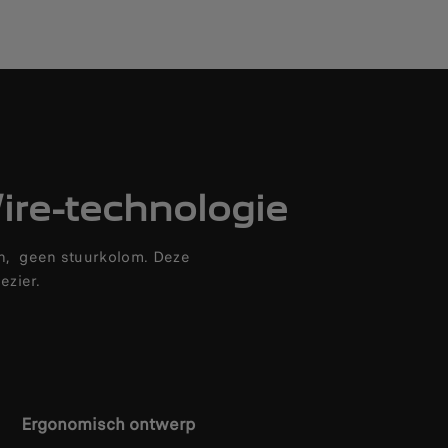
re-technologie
len, geen stuurkolom. Deze
ezier.
Ergonomisch ontwerp