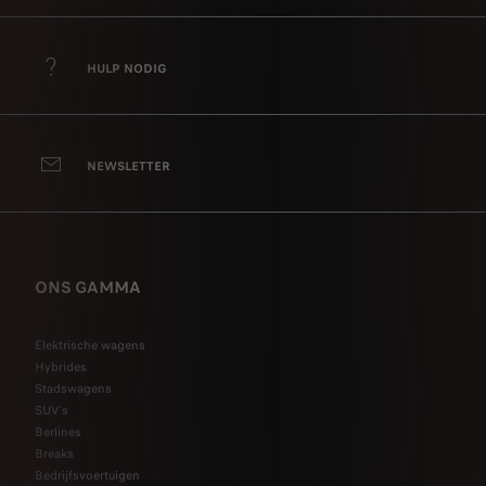
HULP NODIG
NEWSLETTER
ONS GAMMA
Elektrische wagens
Hybrides
Stadswagens
SUV's
Berlines
Breaks
Bedrijfsvoertuigen