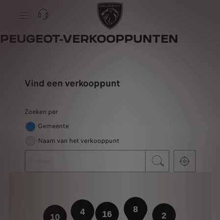
PEUGEOT-VERKOOPPUNTEN
Vind een verkooppunt
Zoeken per
Gemeente
Naam van het verkooppunt
8
4
16
2
10