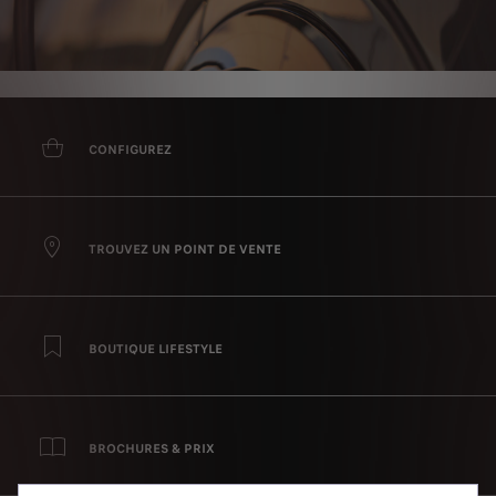
CONFIGUREZ
TROUVEZ UN POINT DE VENTE
BOUTIQUE LIFESTYLE
BROCHURES & PRIX