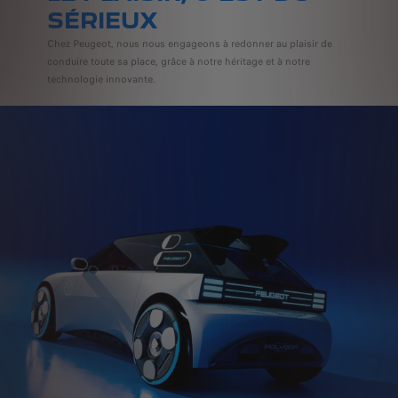
SÉRIEUX
Chez Peugeot, nous nous engageons à redonner au plaisir de
conduire toute sa place, grâce à notre héritage et à notre
technologie innovante.