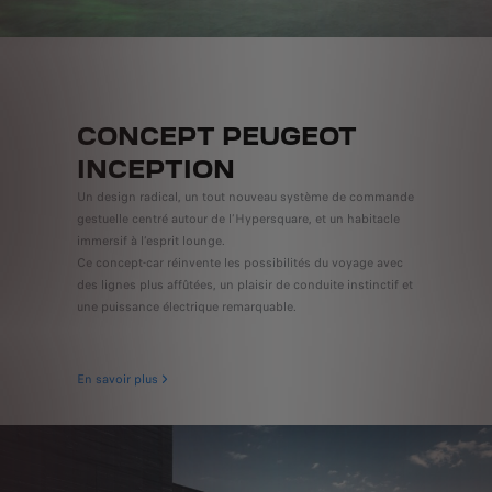
CONCEPT PEUGEOT
INCEPTION
Un design radical, un tout nouveau système de commande
gestuelle centré autour de l’Hypersquare, et un habitacle
immersif à l’esprit lounge.
Ce concept-car réinvente les possibilités du voyage avec
des lignes plus affûtées, un plaisir de conduite instinctif et
une puissance électrique remarquable.
En savoir plus