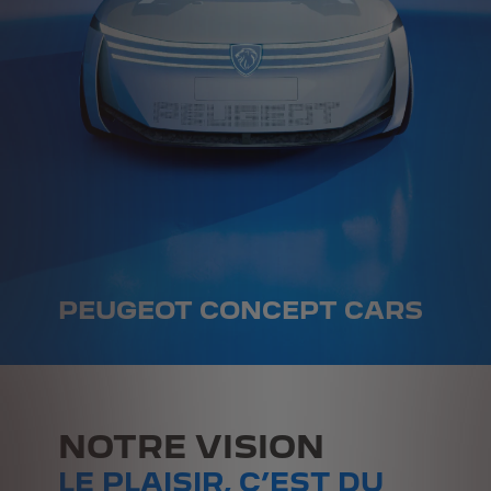
PEUGEOT CONCEPT CARS
NOTRE VISION
LE PLAISIR, C’EST DU