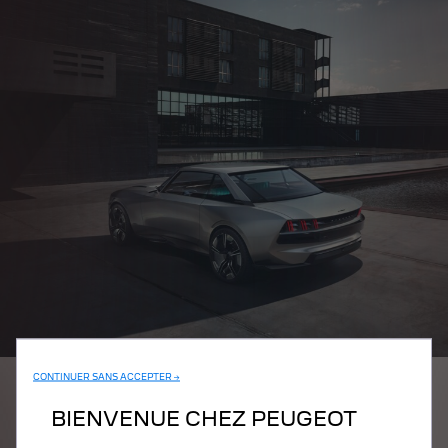
CONTINUER SANS ACCEPTER →
BIENVENUE CHEZ PEUGEOT
PEUGEOT E-LEGEND