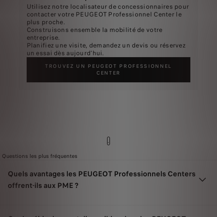
Utilisez notre localisateur de concessionnaires pour
contacter votre PEUGEOT Professionnel Center le
plus proche.
Construisons ensemble la mobilité de votre
entreprise.
Planifiez une visite, demandez un devis ou réservez
un essai dès aujourd’hui.
TROUVEZ UN PEUGEOT PROFESSIONNEL
CENTER
.
Questions les plus fréquentes
Quels avantages les PEUGEOT Professionnels Centers
offrent-ils aux PME ?
Garder vos véhicules utilitaires sur la route est essentiel à la réussite de votre