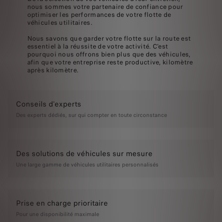
nous sommes votre partenaire de confiance pour
optimiser les performances de votre flotte de
véhicules utilitaires.
Nous savons que garder votre flotte sur la route est
essentiel à la réussite de votre activité. C’est
pourquoi nous offrons bien plus que des véhicules,
afin que votre entreprise reste productive, kilomètre
après kilomètre.
Conseils d'experts
Des experts dédiés, sur qui compter en toute circonstance
Des solutions de véhicules sur mesure
Une large gamme de véhicules utilitaires personnalisés
Prise en charge prioritaire
Pour une disponibilité maximale