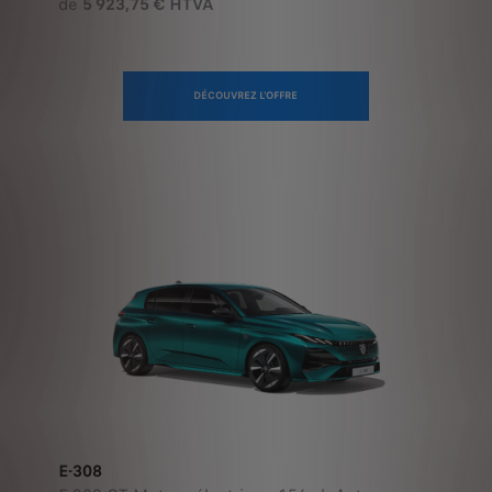
DÉCOUVREZ L'OFFRE
E-308
E-308 GT Moteur électrique 156 ch Auto