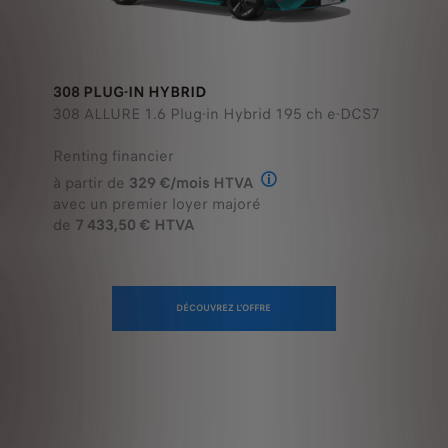
308 PLUG-IN HYBRID
308 ALLURE 1.6 Plug-in Hybrid 195 ch e-DCS7
Renting financier
à partir de
329 €/mois HTVA
Offre en Renting Financier
avec un premier loyer majoré
de
7 433,50 € HTVA
DÉCOUVREZ L'OFFRE