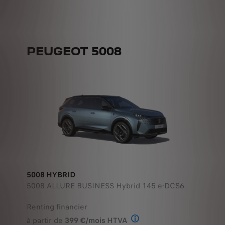
PEUGEOT 5008
5008 HYBRID
5008 ALLURE BUSINESS Hybrid 145 e-DCS6
Renting financier
à partir de
399 €/mois HTVA
Offre en Renting Financier
avec un premier loyer majoré