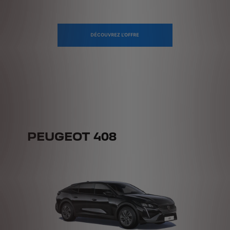
DÉCOUVREZ L'OFFRE
PEUGEOT 408