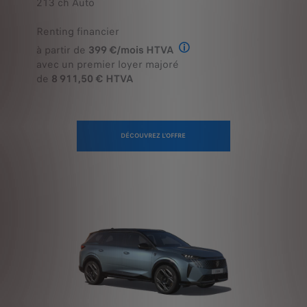
Renting financier
à partir de
399 €/mois HTVA
Offre en Renting Financier
avec un premier loyer majoré
de
8 911,50 € HTVA
DÉCOUVREZ L'OFFRE