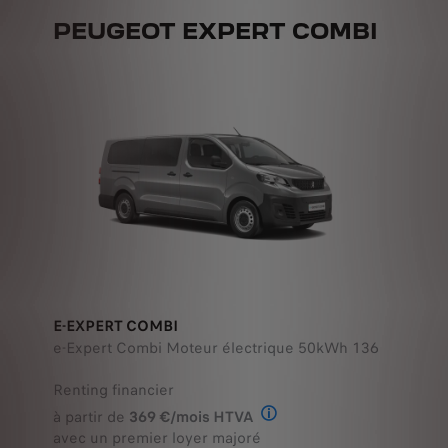
PEUGEOT EXPERT COMBI
E-EXPERT COMBI
e-Expert Combi Moteur électrique 50kWh 136
Renting financier
à partir de
369 €/mois HTVA
Configurez votre
Stock disponible
Offre en Renting Financier
véhicule
avec un premier loyer majoré
de
8 350,00 € HTVA