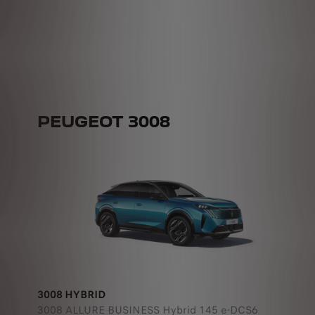
PEUGEOT 3008
3008 HYBRID
3008 ALLURE BUSINESS Hybrid 145 e-DCS6