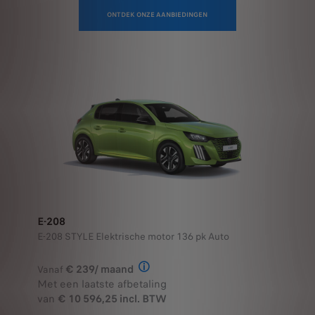
ONTDEK ONZE AANBIEDINGEN
E-208
E-208 STYLE Elektrische motor 136 pk Auto
€ 239/ maand
Vanaf
Illustratief voorbeeld van het prod
Met een laatste afbetaling
van
€ 10 596,25 incl. BTW