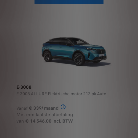
E-3008
E-3008 ALLURE Elektrische motor 213 pk Auto
€ 339/ maand
Vanaf
Illustratief voorbeeld van het prod
Met een laatste afbetaling
van
€ 14 546,00 incl. BTW