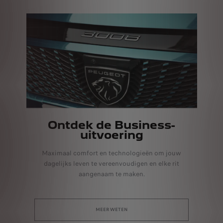
Ontdek de Business-
uitvoering
Maximaal comfort en technologieën om jouw
dagelijks leven te vereenvoudigen en elke rit
aangenaam te maken.
MEER WETEN