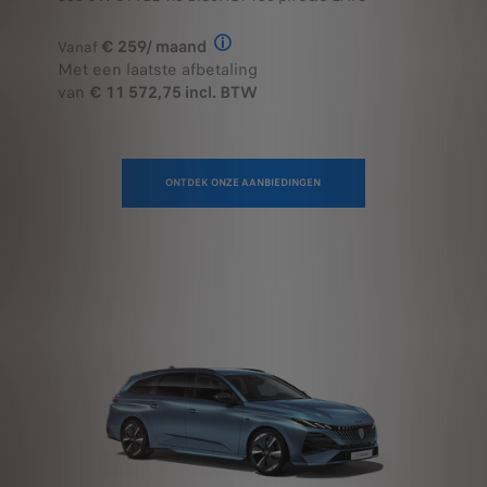
€ 259/ maand
Vanaf
Illustratief voorbeeld van het prod
Met een laatste afbetaling
van
€ 11 572,75 incl. BTW
ONTDEK ONZE AANBIEDINGEN