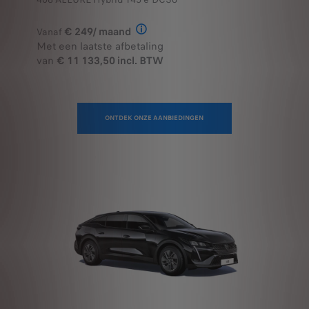
€ 249/ maand
Vanaf
Illustratief voorbeeld van het prod
Met een laatste afbetaling
van
€ 11 133,50 incl. BTW
ONTDEK ONZE AANBIEDINGEN