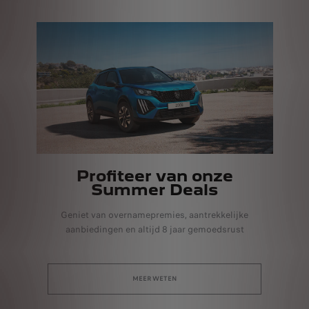
Profiteer van onze
Summer Deals
Geniet van overnamepremies, aantrekkelijke
aanbiedingen en altijd 8 jaar gemoedsrust
MEER WETEN