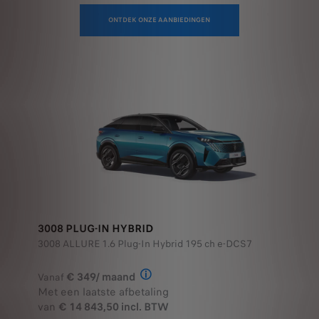
ONTDEK ONZE AANBIEDINGEN
3008 PLUG-IN HYBRID
3008 ALLURE 1.6 Plug-In Hybrid 195 ch e-DCS7
€ 349/ maand
Vanaf
Illustratief voorbeeld van het prod
Met een laatste afbetaling
van
€ 14 843,50 incl. BTW