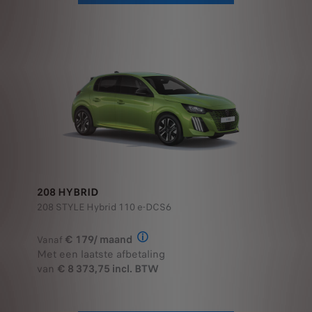
208 HYBRID
208 STYLE Hybrid 110 e-DCS6
€ 179/ maand
Vanaf
Illustratief voorbeeld van het prod
Met een laatste afbetaling
van
€ 8 373,75 incl. BTW