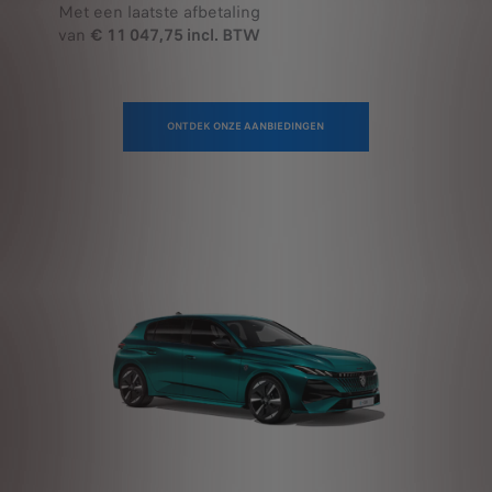
Met een laatste afbetaling
van
€ 11 047,75 incl. BTW
ONTDEK ONZE AANBIEDINGEN
308 HYBRID