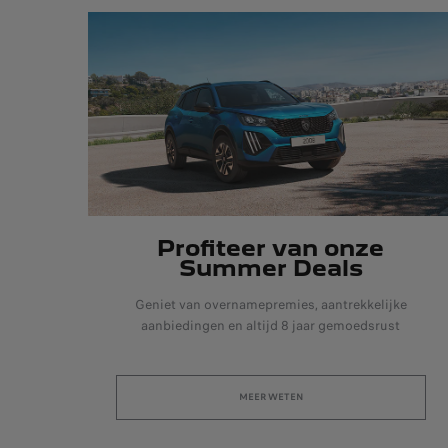
Profiteer van onze
Summer Deals
Geniet van overnamepremies, aantrekkelijke
aanbiedingen en altijd 8 jaar gemoedsrust
MEER WETEN