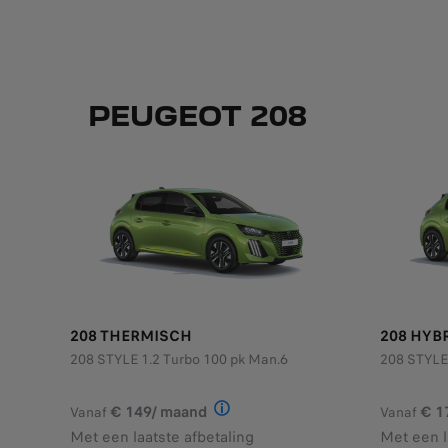
PEUGEOT 208
208 THERMISCH
208 HYB
208 STYLE 1.2 Turbo 100 pk Man.6
208 STYLE
€ 149/ maand
€ 1
Vanaf
Vanaf
Illustratief voorbeeld van het pr
Met een laatste afbetaling
Met een l