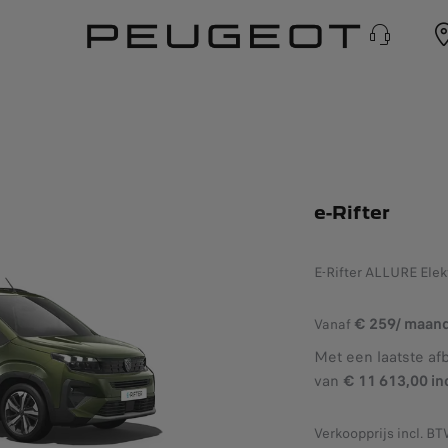
e-Rifter
E-Rifter ALLURE Elek
€ 259/ maan
Vanaf
Met een laatste af
van
€ 11 613,00 in
Verkoopprijs incl. BT