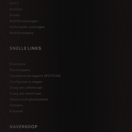
SUV's
Berlines
Breaks
Bedrijfsvoertuigen
Ombouwde voertuigen
Bedrijfswagens
SNELLE LINKS
Overname
Stockwagens
Tweedehandswagens SPOTICAR
Configureer je wagen
Vraag een offerte aan
Vraag een testrit aan
Gelijksvormigheidsattest
Opladen
Rijbereik
NAVERKOOP