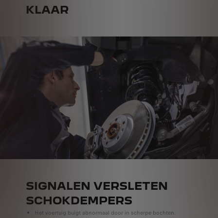
KLAAR
SIGNALEN VERSLETEN
SCHOKDEMPERS
Het voertuig buigt abnormaal door in scherpe bochten.