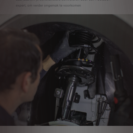
expert, om verder ongemak te voorkomen