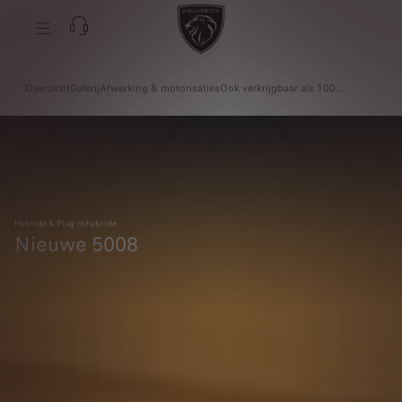
Overzicht
Galerij
Afwerking & motorisaties
Ook verkrijgbaar als 100% Elektrisch
Hybride & Plug-in hybride
Nieuwe 5008