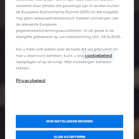
verwerkt door derden die gevestigd zijn in landen buiten
de Europese Economische Ruimte (EER) en die mogelijk
nog geen adequaatheidsbesluit hebben ontvangen van
de relevante Europese
gegevensbeschermingsautoriteiten. In dit geval is de
doorgifte gebaseerd op uw toestemming (Art. 49.1a AVG).
Als u meer wilt weten over de tools die wij gebruiken en
cookiebeleid
hoe u deze kunt beheren, kunt u ons
raadplegen of op de knop ‘Mijn instellingen beheren’
klikken.
Privacybeleid
MIJN INSTELLINGEN BEHEREN
ALLES ACCEPTEREN