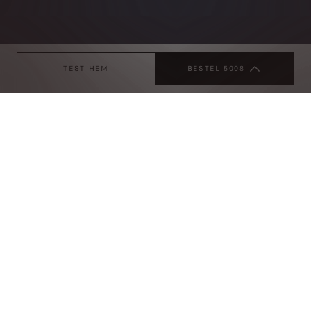
TEST HEM
BESTEL 5008
CHOOSE YOUR ENGINE
2 ENGINES
VORIGE
VOLGEND