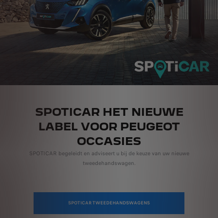
SPOTICAR HET NIEUWE
LABEL VOOR PEUGEOT
OCCASIES
SPOTICAR begeleidt en adviseert u bij de keuze van uw nieuwe
tweedehandswagen.
SPOTICAR TWEEDEHANDSWAGENS