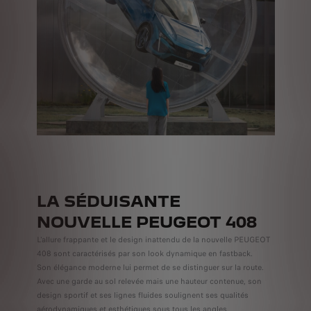
LA SÉDUISANTE
NOUVELLE PEUGEOT 408
L'allure frappante et le design inattendu de la nouvelle PEUGEOT
408 sont caractérisés par son look dynamique en fastback.
Son élégance moderne lui permet de se distinguer sur la route.
Avec une garde au sol relevée mais une hauteur contenue, son
design sportif et ses lignes fluides soulignent ses qualités
aérodynamiques et esthétiques sous tous les angles.