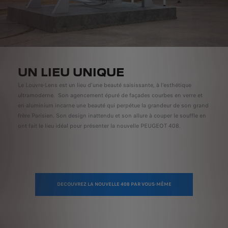
UN LIEU UNIQUE
Le Louvre-Lens est un lieu d'une beauté saisissante, à l'esthétique
ultramoderne. Son agencement épuré de façades courbes en verre et
en aluminium incarne une beauté qui perpétue la grandeur de son grand
frère Parisien. Son design inattendu et son allure à couper le souffle en
ont fait le lieu idéal pour présenter la nouvelle PEUGEOT 408.
DECOUVREZ LA NOUVELLE 408 PAR VOUS-MÊME