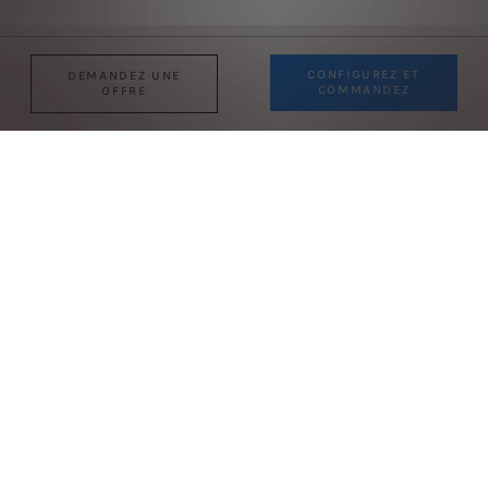
CONFIGUREZ ET
DEMANDEZ UNE
COMMANDEZ
OFFRE
Jusqu'à 450 km