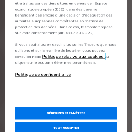
être traités par des tiers situés en dehors de l’Espace
économique européen (EEE), dans des pays ne
bénéficiant pas encore d’une décision d’adéquation des
autorités européennes compétentes en matière de
protection des données. Dans ce cas, le transfert repose
sur votre consentement (art. 49.1.a du RGPD).
Si vous souhaitez en savoir plus sur les Traceurs que nous
utilisons et sur la manière de les gérer, vous pouvez
Politique relative aux cookies
consulter notre
ou
cliquer sur le bouton « Gérer mes paramètres ».
Politique de confidentialité
GÉRER MES PARAMÈTRES
TOUT ACCEPTER