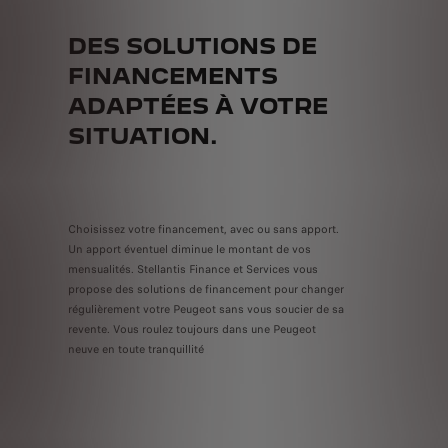
DES SOLUTIONS DE
FINANCEMENTS
ADAPTÉES À VOTRE
SITUATION.
Choisissez votre financement, avec ou sans apport.
Un apport éventuel diminue le montant de vos
mensualités. Stellantis Finance et Services vous
propose des solutions de financement pour changer
régulièrement votre Peugeot sans vous soucier de sa
revente. Vous roulez toujours dans une Peugeot
neuve en toute tranquillité