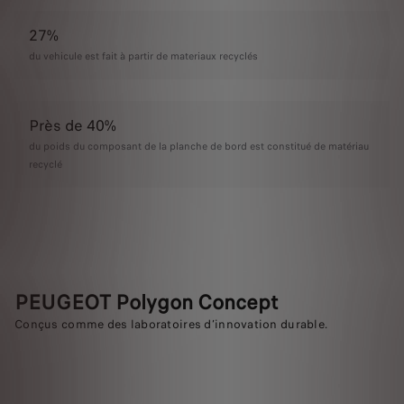
27%
du vehicule est fait à partir de materiaux recyclés
Près de 40%
du poids du composant de la planche de bord est constitué de matériau
recyclé
PEUGEOT Polygon Concept
Conçus comme des laboratoires d’innovation durable.