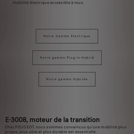
mobilité électrique accessible à tous.
Notre Gamme Electrique
Notre gamme Plug-In-Hybrid
Notre gamme Hybride
E‑3008, moteur de la transition
Chez PEUGEOT, nous sommes convaincus qu’une mobilité plus
propre, plus sûre et plus durable est essentielle.