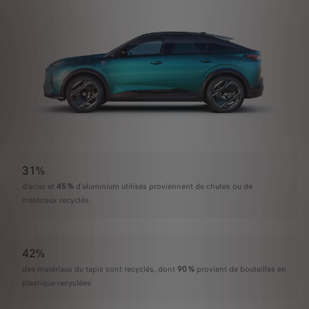
31%
d'acier et
45 %
d'aluminium utilisés proviennent de chutes ou de
matériaux recyclés
42%
des matériaux du tapis sont recyclés, dont
90 %
provient de bouteilles en
plastique recyclées