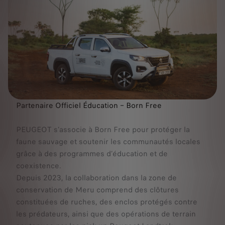
Partenaire Officiel Éducation – Born Free
PEUGEOT s’associe à Born Free pour protéger la
faune sauvage et soutenir les communautés locales
grâce à des programmes d’éducation et de
coexistence.
Depuis 2023, la collaboration dans la zone de
conservation de Meru comprend des clôtures
constituées de ruches, des enclos protégés contre
les prédateurs, ainsi que des opérations de terrain