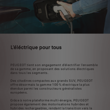
L'éléctrique pour tous
PEUGEOT tient son engagement d’électrifier l’ensemble
de sa gamme, en proposant des solutions électriques
dans tous les segments.
Des citadines compactes aux grands SUV, PEUGEOT
offre désormais la gamme 100 % électrique la plus
étendue parmi les constructeurs généralistes
européens.
Grâce à notre plateforme multi‑énergie, PEUGEOT
propose également des motorisations hybrides et
hybrides rechargeables, rendant la transition vers la